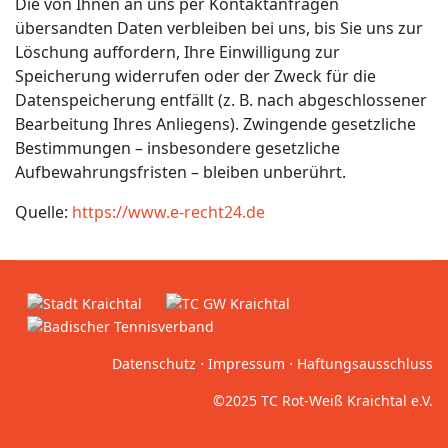
Die von Ihnen an uns per Kontaktanfragen
übersandten Daten verbleiben bei uns, bis Sie uns zur
Löschung auffordern, Ihre Einwilligung zur
Speicherung widerrufen oder der Zweck für die
Datenspeicherung entfällt (z. B. nach abgeschlossener
Bearbeitung Ihres Anliegens). Zwingende gesetzliche
Bestimmungen – insbesondere gesetzliche
Aufbewahrungsfristen – bleiben unberührt.
Quelle:
https://www.e-recht24.de
Datenschutz
⋅
Impressum
⋅
Haftungsausschluss
©2025 TC Rot-Weiß Kraichtal e.V.