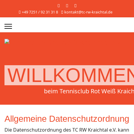
+49 7251 / 92 31 31 8
kontakt@tc-rw-kraichtal.de
s.
WILLKOMME
beim Tennisclub Rot Weiß Kraich
Allgemeine Datenschutzordnung
Die Datenschutzordnung des TC RW Kraichtal e.V. kann