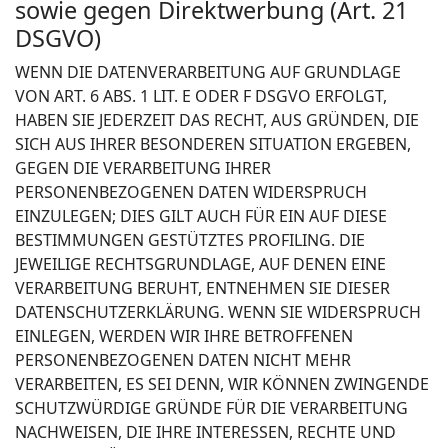
sowie gegen Direktwerbung (Art. 21
DSGVO)
WENN DIE DATENVERARBEITUNG AUF GRUNDLAGE
VON ART. 6 ABS. 1 LIT. E ODER F DSGVO ERFOLGT,
HABEN SIE JEDERZEIT DAS RECHT, AUS GRÜNDEN, DIE
SICH AUS IHRER BESONDEREN SITUATION ERGEBEN,
GEGEN DIE VERARBEITUNG IHRER
PERSONENBEZOGENEN DATEN WIDERSPRUCH
EINZULEGEN; DIES GILT AUCH FÜR EIN AUF DIESE
BESTIMMUNGEN GESTÜTZTES PROFILING. DIE
JEWEILIGE RECHTSGRUNDLAGE, AUF DENEN EINE
VERARBEITUNG BERUHT, ENTNEHMEN SIE DIESER
DATENSCHUTZERKLÄRUNG. WENN SIE WIDERSPRUCH
EINLEGEN, WERDEN WIR IHRE BETROFFENEN
PERSONENBEZOGENEN DATEN NICHT MEHR
VERARBEITEN, ES SEI DENN, WIR KÖNNEN ZWINGENDE
SCHUTZWÜRDIGE GRÜNDE FÜR DIE VERARBEITUNG
NACHWEISEN, DIE IHRE INTERESSEN, RECHTE UND