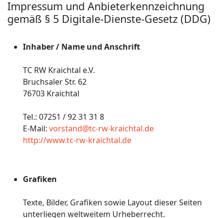
Impressum und Anbieterkennzeichnung
gemäß § 5 Digitale-Dienste-Gesetz (DDG)
Inhaber / Name und Anschrift
TC RW Kraichtal e.V.
Bruchsaler Str. 62
76703 Kraichtal
Tel.: 07251 / 92 31 31 8
E-Mail:
vorstand@tc-rw-kraichtal.de
http://www.tc-rw-kraichtal.de
Grafiken
Texte, Bilder, Grafiken sowie Layout dieser Seiten
unterliegen weltweitem Urheberrecht.