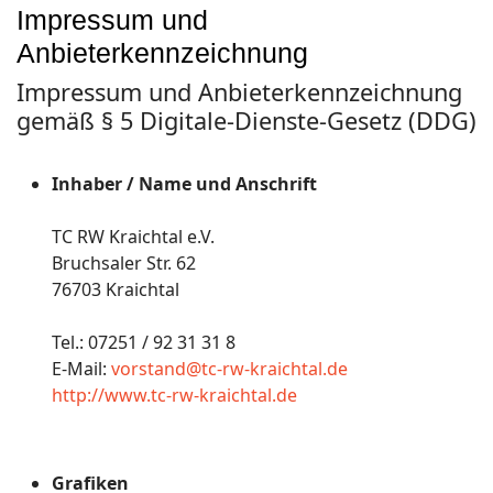
Impressum und
Anbieterkennzeichnung
Impressum und Anbieterkennzeichnung
gemäß § 5 Digitale-Dienste-Gesetz (DDG)
Inhaber / Name und Anschrift
TC RW Kraichtal e.V.
Bruchsaler Str. 62
76703 Kraichtal
Tel.: 07251 / 92 31 31 8
E-Mail:
vorstand@tc-rw-kraichtal.de
http://www.tc-rw-kraichtal.de
Grafiken