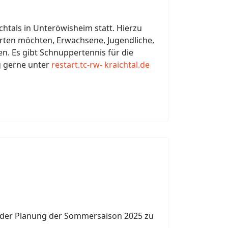
chtals in Unteröwisheim statt. Hierzu
starten möchten, Erwachsene, Jugendliche,
n. Es gibt Schnuppertennis für die
ng gerne unter
restart.tc-rw- kraichtal.de
it der Planung der Sommersaison 2025 zu