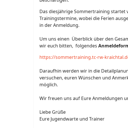
beschäftigen.
Das diesjährige Sommertraining startet 
Trainingstermine, wobei die Ferien ausg
in der Anmeldung.
Um uns einen Überblick über den Gesam
wir euch bitten, folgendes
Anmeldeformu
https://sommertraining.tc-rw-kraichtal.d
Daraufhin werden wir in die Detailplanu
versuchen, euren Wünschen und Anmerkun
möglich.
Wir freuen uns auf Eure Anmeldungen un
Liebe Grüße
Eure Jugendwarte und Trainer