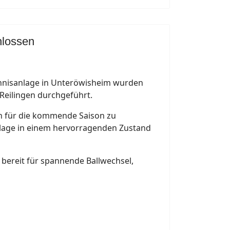
hlossen
Tennisanlage in Unteröwisheim wurden
Reilingen durchgeführt.
n für die kommende Saison zu
lage in einem hervorragenden Zustand
bereit für spannende Ballwechsel,