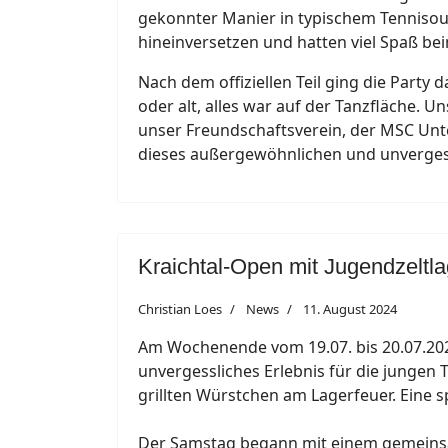
gekonnter Manier in typischem Tennisoutf
hineinversetzen und hatten viel Spaß be
Nach dem offiziellen Teil ging die Party 
oder alt, alles war auf der Tanzfläche. 
unser Freundschaftsverein, der MSC Unte
dieses außergewöhnlichen und unverges
Kraichtal-Open mit Jugendzeltla
Christian Loes
News
11. August 2024
Am Wochenende vom 19.07. bis 20.07.2024
unvergessliches Erlebnis für die jungen
grillten Würstchen am Lagerfeuer. Ein
Der Samstag begann mit einem gemeinsam