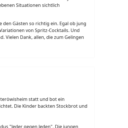
ebenen Situationen sichtlich
e den Gästen so richtig ein. Egal ob jung
Variationen von Spritz-Cocktails. Und
. Vielen Dank, allen, die zum Gelingen
teröwisheim statt und bot ein
ichtet. Die Kinder backten Stockbrot und
us "Jeder gegen Jeden". Die jungen