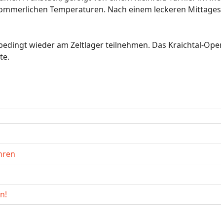
i sommerlichen Temperaturen. Nach einem leckeren Mittagess
edingt wieder am Zeltlager teilnehmen. Das Kraichtal-Open
te.
ahren
n!