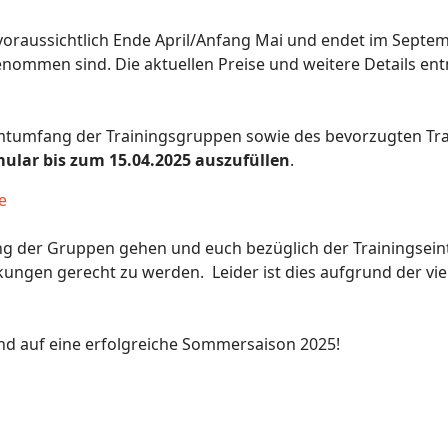
voraussichtlich Ende April/Anfang Mai und endet im Septem
enommen sind. Die aktuellen Preise und weitere Details e
tumfang der Trainingsgruppen sowie des bevorzugten Tr
lar bis zum 15.04.2025 auszufüllen
.
e
ng der Gruppen gehen und euch bezüglich der Trainingsein
gen gerecht zu werden. Leider ist dies aufgrund der vie
d auf eine erfolgreiche Sommersaison 2025!