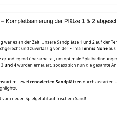
 – Komplettsanierung der Plätze 1 & 2 abgesc
ng war es an der Zeit: Unsere Sandplätze 1 und 2 auf der 
achgerecht und zuverlässig von der Firma
Tennis Nohe
aus 
e grundlegend überarbeitet, um optimale Spielbedingunge
 3 und 4
wurden erneuert, sodass sich nun die gesamte An
nstart mit zwei
renovierten Sandplätzen
durchzustarten – 
ghlights.
 vom neuen Spielgefühl auf frischem Sand!