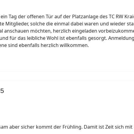
ein Tag der offenen Tür auf der Platzanlage des TC RW Krai
 alte Mitglieder, solche die einmal dabei waren und wieder 
mal anschauen möchten, herzlich eingeladen vorbeizukomme
 und für das leibliche Wohl ist ebenfalls gesorgt. Anmeldu
ene sind ebenfalls herzlich willkommen.
25
am aber sicher kommt der Frühling. Damit ist Zeit sich m